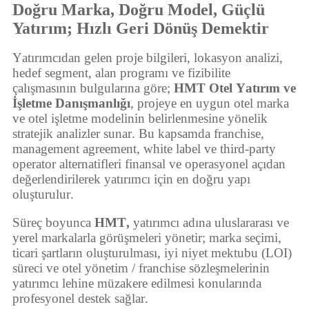
Doğru Marka, Doğru Model, Güçlü
Yatırım; Hızlı Geri Dönüş Demektir
Yatırımcıdan gelen proje bilgileri, lokasyon analizi,
hedef segment, alan programı ve fizibilite
çalışmasının bulgularına göre;
HMT Otel Yatırım ve
İşletme Danışmanlığı
, projeye en uygun otel marka
ve otel işletme modelinin belirlenmesine yönelik
stratejik analizler sunar. Bu kapsamda franchise,
management agreement, white label ve third-party
operator alternatifleri finansal ve operasyonel açıdan
değerlendirilerek yatırımcı için en doğru yapı
oluşturulur.
Süreç boyunca
HMT,
yatırımcı adına uluslararası ve
yerel markalarla görüşmeleri yönetir; marka seçimi,
ticari şartların oluşturulması, iyi niyet mektubu (LOI)
süreci ve otel yönetim / franchise sözleşmelerinin
yatırımcı lehine müzakere edilmesi konularında
profesyonel destek sağlar.