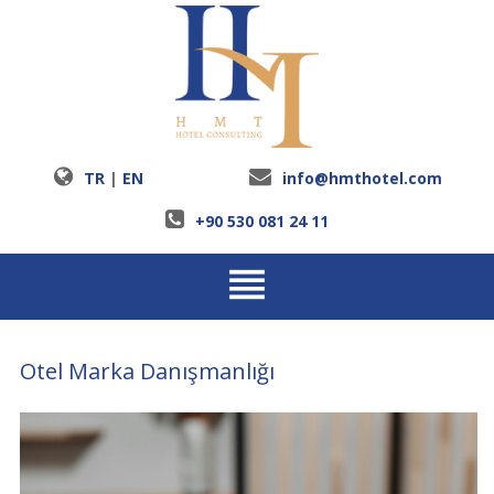
TR
|
EN
info@hmthotel.com
+90 530 081 24 11
Otel Marka Danışmanlığı