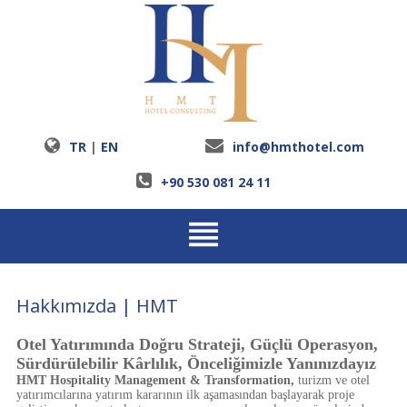
TR
|
EN
info@hmthotel.com
+90 530 081 24 11
Hakkımızda | HMT
Otel Yatırımında Doğru Strateji, Güçlü Operasyon,
Sürdürülebilir Kârlılık, Önceliğimizle Yanınızdayız
HMT Hospitality Management & Transformation,
turizm ve otel
yatırımcılarına yatırım kararının ilk aşamasından başlayarak proje