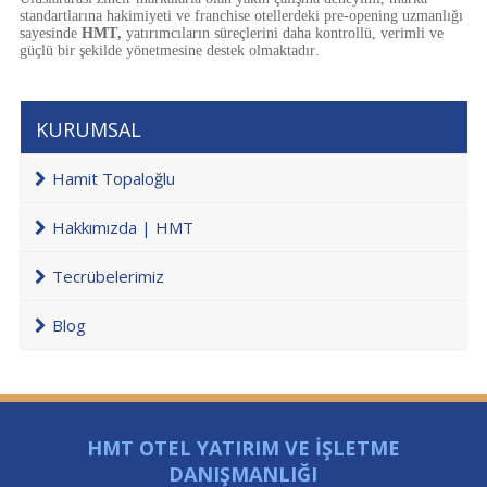
standartlarına hakimiyeti ve franchise otellerdeki pre-opening uzmanlığı
sayesinde
HMT,
yatırımcıların süreçlerini daha kontrollü, verimli ve
güçlü bir şekilde yönetmesine destek olmaktadır.
KURUMSAL
Hamit Topaloğlu
Hakkımızda | HMT
Tecrübelerimiz
Blog
HMT OTEL YATIRIM VE İŞLETME
DANIŞMANLIĞI